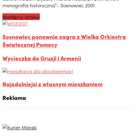
monografia historycznaˮ– Sosnowiec 2001.
Następny artykuł
Sosnowiec ponownie zagra z Wielką Orkiestrą
Świątecznej Pomocy
Wycieczka do Gruzji i Armenii
Najzdolniejsi z własnym mieszkaniem
Reklama