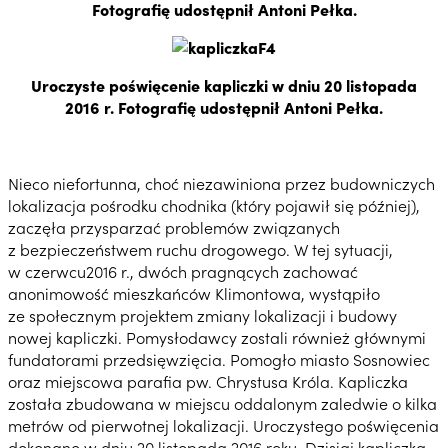
Fotografię udostępnił Antoni Pełka.
Uroczyste poświęcenie kapliczki w dniu 20 listopada
2016 r. Fotografię udostępnił Antoni Pełka.
Nieco niefortunna, choć niezawiniona przez budowniczych
lokalizacja pośrodku chodnika (który pojawił się później),
zaczęła przysparzać problemów związanych
z bezpieczeństwem ruchu drogowego. W tej sytuacji,
w czerwcu2016 r., dwóch pragnących zachować
anonimowość mieszkańców Klimontowa, wystąpiło
ze społecznym projektem zmiany lokalizacji i budowy
nowej kapliczki. Pomysłodawcy zostali również głównymi
fundatorami przedsięwzięcia. Pomogło miasto Sosnowiec
oraz miejscowa parafia pw. Chrystusa Króla. Kapliczka
została zbudowana w miejscu oddalonym zaledwie o kilka
metrów od pierwotnej lokalizacji. Uroczystego poświęcenia
dokonano w dniu 20 listopada 2016 roku. Dzisiaj kapliczka