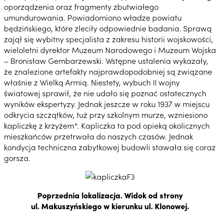
oporządzenia oraz fragmenty zbutwiałego
umundurowania. Powiadomiono władze powiatu
będzińskiego, które zleciły odpowiednie badania. Sprawą
zajął się wybitny specjalista z zakresu historii wojskowości,
wieloletni dyrektor Muzeum Narodowego i Muzeum Wojska
– Bronisław Gembarzewski. Wstępne ustalenia wykazały,
że znalezione artefakty najprawdopodobniej są związane
właśnie z Wielką Armią. Niestety, wybuch II wojny
światowej sprawił, że nie udało się poznać ostatecznych
wyników ekspertyzy. Jednak jeszcze w roku 1937 w miejscu
odkrycia szczątków, tuż przy szkolnym murze, wzniesiono
kapliczkę z krzyżem*. Kapliczka ta pod opieką okolicznych
mieszkańców przetrwała do naszych czasów. Jednak
kondycja techniczna zabytkowej budowli stawała się coraz
gorsza.
Poprzednia lokalizacja. Widok od strony
ul. Makuszyńskiego w kierunku ul. Klonowej.