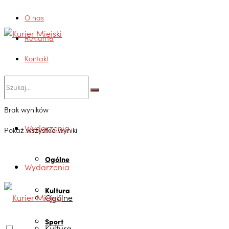
O nas
Reklama
Kontakt
Brak wyników
Wydarzenia
Pokaż wszystkie wyniki
Ogólne
Wydarzenia
Kultura
Ogólne
Sport
Kultura