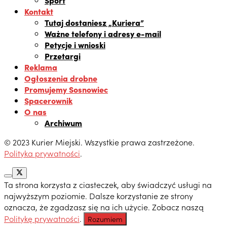
Kontakt
Tutaj dostaniesz „Kuriera”
Ważne telefony i adresy e-mail
Petycje i wnioski
Przetargi
Reklama
Ogłoszenia drobne
Promujemy Sosnowiec
Spacerownik
O nas
Archiwum
© 2023 Kurier Miejski. Wszystkie prawa zastrzeżone.
Polityka prywatności
.
Ta strona korzysta z ciasteczek, aby świadczyć usługi na
najwyższym poziomie. Dalsze korzystanie ze strony
oznacza, że zgadzasz się na ich użycie. Zobacz naszą
Politykę prywatności
.
Rozumiem