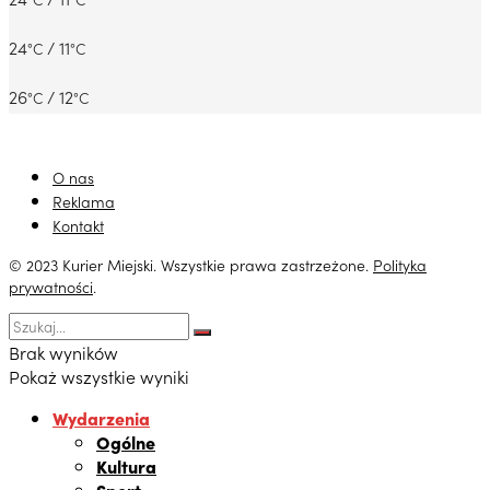
24
/ 11
°C
°C
26
/ 12
°C
°C
O nas
Reklama
Kontakt
© 2023 Kurier Miejski. Wszystkie prawa zastrzeżone.
Polityka
prywatności
.
Brak wyników
Pokaż wszystkie wyniki
Wydarzenia
Ogólne
Kultura
Sport