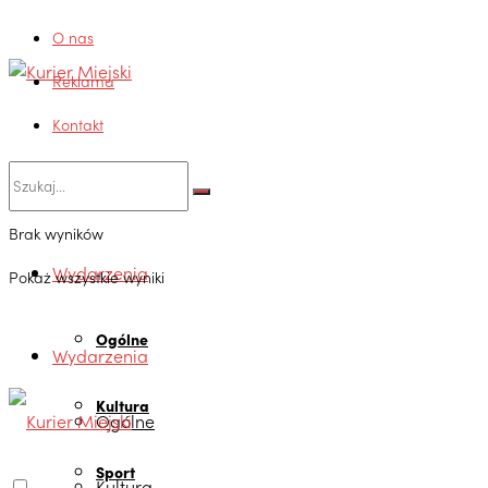
O nas
Reklama
Kontakt
Brak wyników
Wydarzenia
Pokaż wszystkie wyniki
Ogólne
Wydarzenia
Kultura
Ogólne
Sport
Kultura