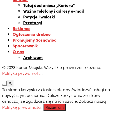
Tutaj dostaniesz „Kuriera”
Ważne telefony i adresy e-mail
Petycje i wnioski
Przetargi
Reklama
Ogłoszenia drobne
Promujemy Sosnowiec
Spacerownik
O nas
Archiwum
© 2023 Kurier Miejski. Wszystkie prawa zastrzeżone.
Polityka prywatności
.
Ta strona korzysta z ciasteczek, aby świadczyć usługi na
najwyższym poziomie. Dalsze korzystanie ze strony
oznacza, że zgadzasz się na ich użycie. Zobacz naszą
Politykę prywatności
.
Rozumiem