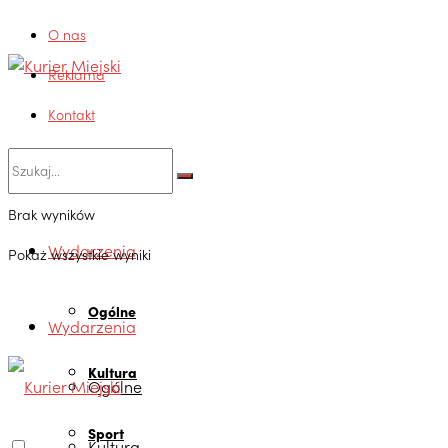
O nas
Reklama
Kontakt
Brak wyników
Wydarzenia
Pokaż wszystkie wyniki
Ogólne
Wydarzenia
Kultura
Ogólne
Sport
Kultura