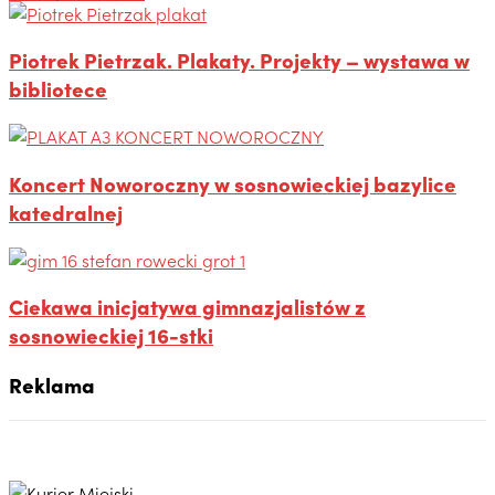
Piotrek Pietrzak. Plakaty. Projekty – wystawa w
bibliotece
Koncert Noworoczny w sosnowieckiej bazylice
katedralnej
Ciekawa inicjatywa gimnazjalistów z
sosnowieckiej 16-stki
Reklama