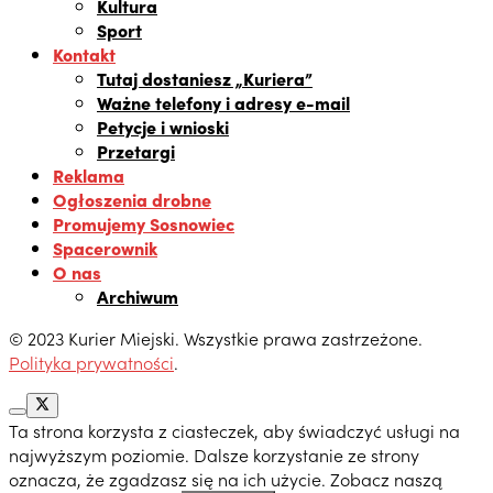
Kultura
Sport
Kontakt
Tutaj dostaniesz „Kuriera”
Ważne telefony i adresy e-mail
Petycje i wnioski
Przetargi
Reklama
Ogłoszenia drobne
Promujemy Sosnowiec
Spacerownik
O nas
Archiwum
© 2023 Kurier Miejski. Wszystkie prawa zastrzeżone.
Polityka prywatności
.
Ta strona korzysta z ciasteczek, aby świadczyć usługi na
najwyższym poziomie. Dalsze korzystanie ze strony
oznacza, że zgadzasz się na ich użycie. Zobacz naszą