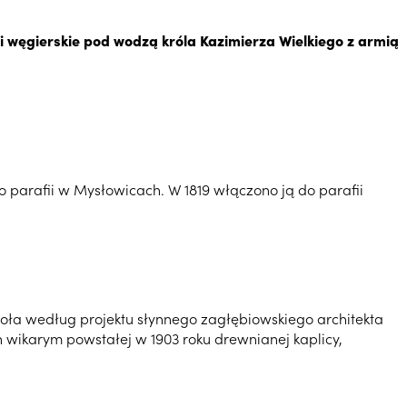
 i węgierskie pod wodzą króla Kazimierza Wielkiego z armią
parafii w Mysłowicach. W 1819 włączono ją do parafii
ioła według projektu słynnego zagłębiowskiego architekta
wikarym powstałej w 1903 roku drewnianej kaplicy,