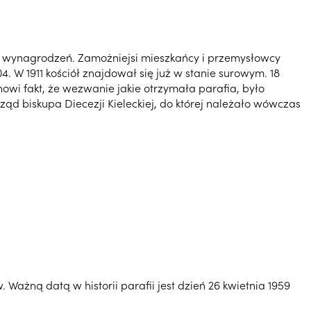
h wynagrodzeń. Zamożniejsi mieszkańcy i przemysłowcy
. W 1911 kościół znajdował się już w stanie surowym. 18
nowi fakt, że wezwanie jakie otrzymała parafia, było
ąd biskupa Diecezji Kieleckiej, do której należało wówczas
ażną datą w historii parafii jest dzień 26 kwietnia 1959