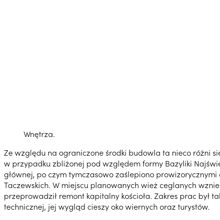
Wnętrza.
Ze względu na ograniczone środki budowla ta nieco różni s
w przypadku zbliżonej pod względem formy Bazyliki Najświ
głównej, po czym tymczasowo zaślepiono prowizorycznymi d
Taczewskich. W miejscu planowanych wież ceglanych wzniesio
przeprowadził remont kapitalny kościoła. Zakres prac był t
technicznej, jej wygląd cieszy oko wiernych oraz turystów.