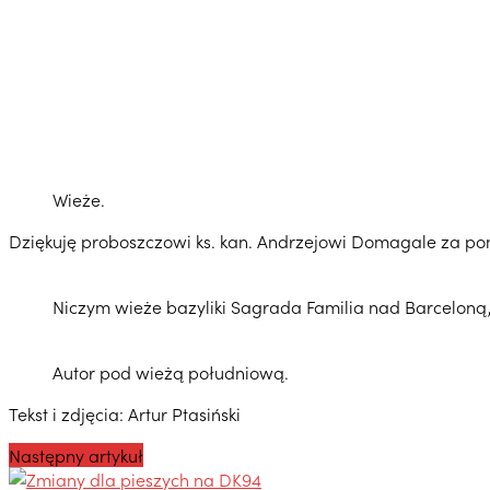
Wieże.
Dziękuję proboszczowi ks. kan. Andrzejowi Domagale za p
Niczym wieże bazyliki Sagrada Familia nad Barceloną
Autor pod wieżą południową.
Tekst i zdjęcia: Artur Ptasiński
Następny artykuł