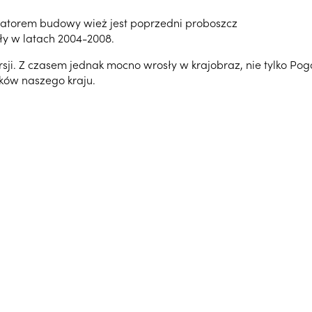
cjatorem budowy wież jest poprzedni proboszcz
ły w latach 2004-2008.
ji. Z czasem jednak mocno wrosły w krajobraz, nie tylko Pogon
ków naszego kraju.