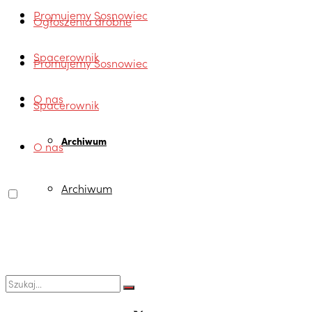
Promujemy Sosnowiec
Ogłoszenia drobne
Spacerownik
Promujemy Sosnowiec
O nas
Spacerownik
Archiwum
O nas
Archiwum