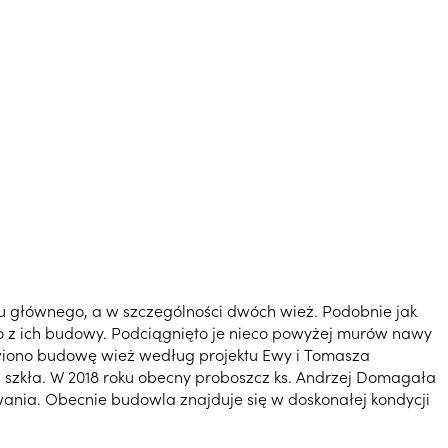
lu głównego, a w szczególności dwóch wież. Podobnie jak
 z ich budowy. Podciągnięto je nieco powyżej murów nawy
owiono budowę wież według projektu Ewy i Tomasza
i szkła. W 2018 roku obecny proboszcz ks. Andrzej Domagała
wania. Obecnie budowla znajduje się w doskonałej kondycji