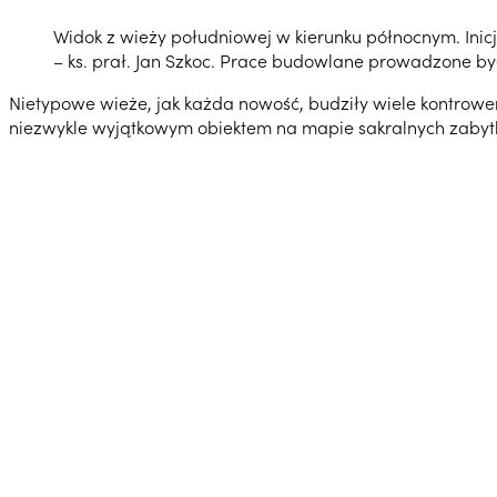
Widok z wieży południowej w kierunku północnym. Ini
– ks. prał. Jan Szkoc. Prace budowlane prowadzone by
Nietypowe wieże, jak każda nowość, budziły wiele kontrowers
niezwykle wyjątkowym obiektem na mapie sakralnych zabyt