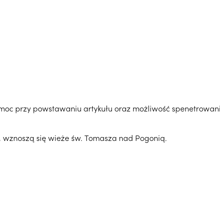
omoc przy powstawaniu artykułu oraz możliwość spenetrowan
, wznoszą się wieże św. Tomasza nad Pogonią.