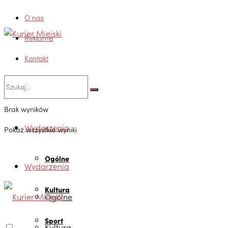
O nas
Reklama
Kontakt
Brak wyników
Wydarzenia
Pokaż wszystkie wyniki
Ogólne
Wydarzenia
Kultura
Ogólne
Sport
Kultura