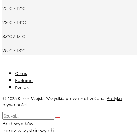
25
/ 12
°C
°C
29
/ 14
°C
°C
33
/ 17
°C
°C
28
/ 13
°C
°C
O nas
Reklama
Kontakt
© 2023 Kurier Miejski. Wszystkie prawa zastrzeżone.
Polityka
prywatności
.
Brak wyników
Pokaż wszystkie wyniki