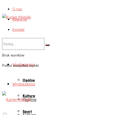
O nas
Reklama
Kontakt
Brak wyników
Wydarzenia
Pokaż wszystkie wyniki
Ogólne
Wydarzenia
Kultura
Ogólne
Sport
Kultura