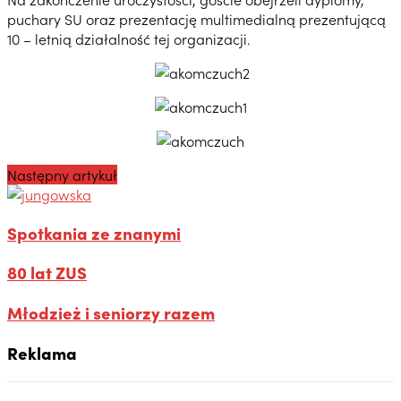
puchary SU oraz prezentację multimedialną prezentującą
10 – letnią działalność tej organizacji.
Następny artykuł
Spotkania ze znanymi
80 lat ZUS
Młodzież i seniorzy razem
Reklama