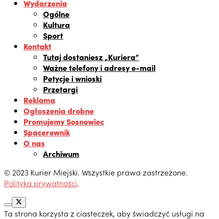
Wydarzenia
Ogólne
Kultura
Sport
Kontakt
Tutaj dostaniesz „Kuriera”
Ważne telefony i adresy e-mail
Petycje i wnioski
Przetargi
Reklama
Ogłoszenia drobne
Promujemy Sosnowiec
Spacerownik
O nas
Archiwum
© 2023 Kurier Miejski. Wszystkie prawa zastrzeżone.
Polityka prywatności
.
Ta strona korzysta z ciasteczek, aby świadczyć usługi na