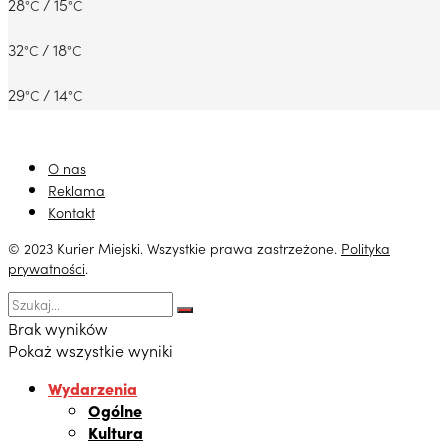
28
/ 15
°C
°C
32
/ 18
°C
°C
29
/ 14
°C
°C
O nas
Reklama
Kontakt
© 2023 Kurier Miejski. Wszystkie prawa zastrzeżone.
Polityka
prywatności
.
Brak wyników
Pokaż wszystkie wyniki
Wydarzenia
Ogólne
Kultura