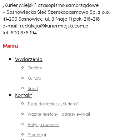
„Kurier Miejski” czasopismo samorządowe
– Sosnowiecka Sieć Szerokopasmowa Sp. z o.o.
41-200 Sosnowiec, ul. 3 Maja 11 pok. 216-218
e-mail:
redakcja@kuriermiejski.com.pl
tel. 600 676 194
Menu
Wydarzenia
Ogólne
Kultura
Sport
Kontakt
Tutaj dostaniesz „Kuriera”
Ważne telefony i adresy e-mail
Petycje i wnioski
Przetargi