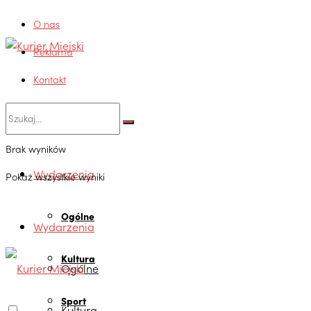
O nas
Reklama
Kontakt
Brak wyników
Wydarzenia
Pokaż wszystkie wyniki
Ogólne
Wydarzenia
Kultura
Ogólne
Sport
Kultura