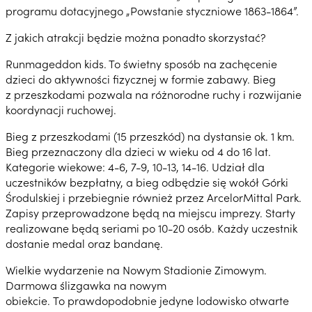
programu dotacyjnego „Powstanie styczniowe 1863-1864”.
Z jakich atrakcji będzie można ponadto skorzystać?
Runmageddon kids. To świetny sposób na zachęcenie
dzieci do aktywności fizycznej w formie zabawy. Bieg
z przeszkodami pozwala na różnorodne ruchy i rozwijanie
koordynacji ruchowej.
Bieg z przeszkodami (15 przeszkód) na dystansie ok. 1 km.
Bieg przeznaczony dla dzieci w wieku od 4 do 16 lat.
Kategorie wiekowe: 4-6, 7-9, 10-13, 14-16. Udział dla
uczestników bezpłatny, a bieg odbędzie się wokół Górki
Środulskiej i przebiegnie również przez ArcelorMittal Park.
Zapisy przeprowadzone będą na miejscu imprezy. Starty
realizowane będą seriami po 10-20 osób. Każdy uczestnik
dostanie medal oraz bandanę.
Wielkie wydarzenie na Nowym Stadionie Zimowym.
Darmowa ślizgawka na nowym
obiekcie. To prawdopodobnie jedyne lodowisko otwarte