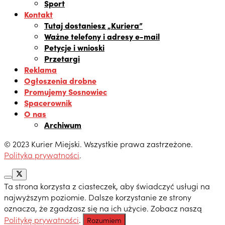
Sport
Kontakt
Tutaj dostaniesz „Kuriera”
Ważne telefony i adresy e-mail
Petycje i wnioski
Przetargi
Reklama
Ogłoszenia drobne
Promujemy Sosnowiec
Spacerownik
O nas
Archiwum
© 2023 Kurier Miejski. Wszystkie prawa zastrzeżone.
Polityka prywatności
.
Ta strona korzysta z ciasteczek, aby świadczyć usługi na
najwyższym poziomie. Dalsze korzystanie ze strony
oznacza, że zgadzasz się na ich użycie. Zobacz naszą
Politykę prywatności
.
Rozumiem