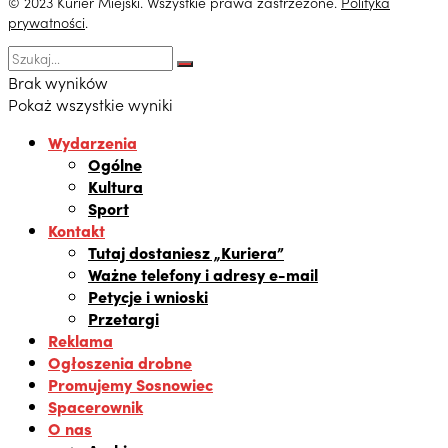
© 2023 Kurier Miejski. Wszystkie prawa zastrzeżone.
Polityka
prywatności
.
Brak wyników
Pokaż wszystkie wyniki
Wydarzenia
Ogólne
Kultura
Sport
Kontakt
Tutaj dostaniesz „Kuriera”
Ważne telefony i adresy e-mail
Petycje i wnioski
Przetargi
Reklama
Ogłoszenia drobne
Promujemy Sosnowiec
Spacerownik
O nas