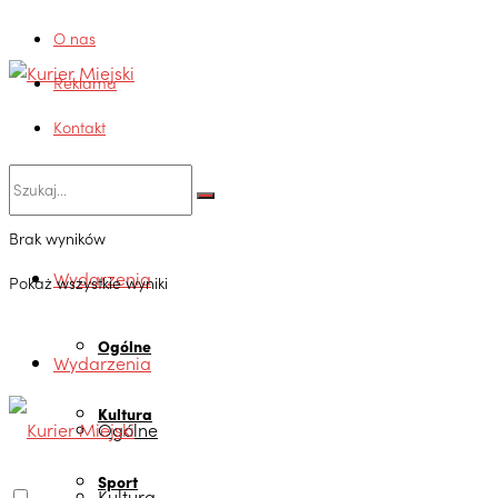
O nas
Reklama
Kontakt
Brak wyników
Wydarzenia
Pokaż wszystkie wyniki
Ogólne
Wydarzenia
Kultura
Ogólne
Sport
Kultura