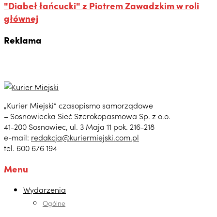
"Diabeł łańcucki" z Piotrem Zawadzkim w roli
głównej
Reklama
„Kurier Miejski” czasopismo samorządowe
– Sosnowiecka Sieć Szerokopasmowa Sp. z o.o.
41-200 Sosnowiec, ul. 3 Maja 11 pok. 216-218
e-mail:
redakcja@kuriermiejski.com.pl
tel. 600 676 194
Menu
Wydarzenia
Ogólne