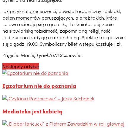
Jak przyznają recenzenci, powstał organiczny spektakl,
pełen momentów poruszających, ale też takich, które
celowo ocierają się o groteskę. To śmiałe spojrzenie
na słowiańską tożsamość, zapomnianą religijność
i odrzuconą tradycję matriarchalną. Spektakl rozpocznie
się o godz. 19.00. Symboliczny bilet wstępu kosztuje 1 zł.
Zdjęcie: Maciej Łydek/UM Sosnowiec
Następny artykuł
Egzotarium nie do poznania
Mediateka jest kobietą