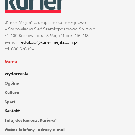
„Kurier Miejski” czasopismo samorządowe
– Sosnowiecka Sieć Szerokopasmowa Sp. z o.o.
41-200 Sosnowiec, ul. 3 Maja 11 pok. 216-218
e-mail:
redakcja@kuriermiejski.com.pl
tel. 600 676 194
Menu
Wydarzenia
Ogólne
Kultura
Sport
Kontakt
Tutaj dostaniesz „Kuriera”
Ważne telefony i adresy e-mail