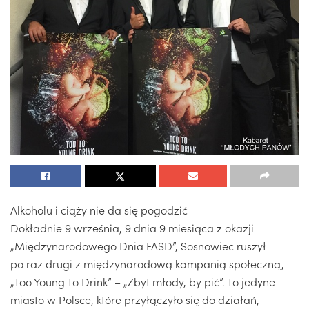
Alkoholu i ciąży nie da się pogodzić
Dokładnie 9 września, 9 dnia 9 miesiąca z okazji
„Międzynarodowego Dnia FASD”, Sosnowiec ruszył
po raz drugi z międzynarodową kampanią społeczną,
„Too Young To Drink” – „Zbyt młody, by pić”. To jedyne
miasto w Polsce, które przyłączyło się do działań,