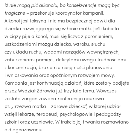
iż nie mogą pić alkoholu, bo konsekwencje mogą być
tragiczne
– przekonuje koordynator kampanii.
Alkohol jest toksyną i nie ma bezpiecznej dawki dla
dziecka rozwijającego się w łonie matki. Jeśli kobieta
w ciąży pije alkohol, musi się liczyć z poronieniem,
uszkodzeniami mózgu dziecka, wzroku, słuchu
czy układu ruchu, wadami narządów wewnętrznych,
zaburzeniami pamięci, deficytami uwagi i trudnościami
z koncentracja, brakiem umiejętności planowania
i wnioskowania oraz opóźnionym rozwojem mowy.
Kampania jest kontynuacją działań, które zostały podjęte
przez Wydział Zdrowia już trzy lata temu. Wówczas
została zorganizowana konferencja naukowa
pt. „Trzeźwa matka – zdrowe dziecko”, w której udział
wzięli lekarze, terapeuci, psychologowie i pedagodzy
szkolni oraz uczniowie. W trakcie jej trwania rozmawiano
o diagnozowaniu