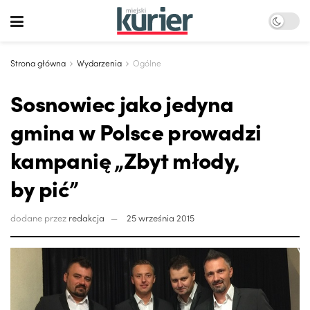
Strona główna
Wydarzenia
Ogólne
Sosnowiec jako jedyna
gmina w Polsce prowadzi
kampanię „Zbyt młody,
by pić”
dodane przez
redakcja
25 września 2015