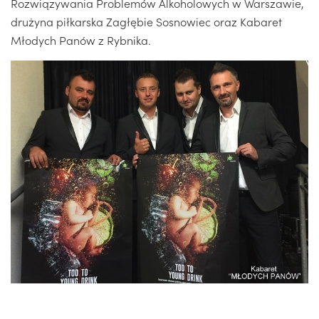
Rozwiązywania Problemów Alkoholowych w Warszawie,
drużyna piłkarska Zagłębie Sosnowiec oraz Kabaret
Młodych Panów z Rybnika.