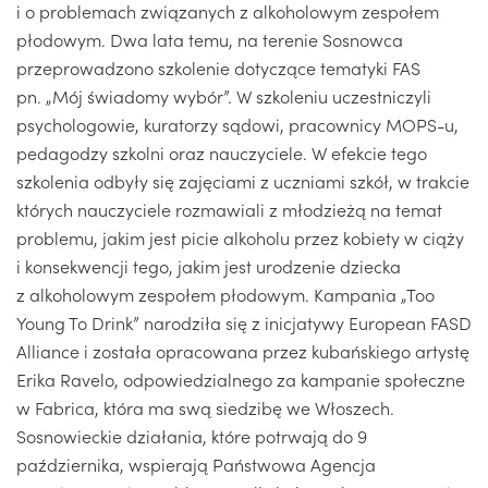
i o problemach związanych z alkoholowym zespołem
płodowym. Dwa lata temu, na terenie Sosnowca
przeprowadzono szkolenie dotyczące tematyki FAS
pn. „Mój świadomy wybór”. W szkoleniu uczestniczyli
psychologowie, kuratorzy sądowi, pracownicy MOPS-u,
pedagodzy szkolni oraz nauczyciele. W efekcie tego
szkolenia odbyły się zajęciami z uczniami szkół, w trakcie
których nauczyciele rozmawiali z młodzieżą na temat
problemu, jakim jest picie alkoholu przez kobiety w ciąży
i konsekwencji tego, jakim jest urodzenie dziecka
z alkoholowym zespołem płodowym. Kampania „Too
Young To Drink” narodziła się z inicjatywy European FASD
Alliance i została opracowana przez kubańskiego artystę
Erika Ravelo, odpowiedzialnego za kampanie społeczne
w Fabrica, która ma swą siedzibę we Włoszech.
Sosnowieckie działania, które potrwają do 9
października, wspierają Państwowa Agencja