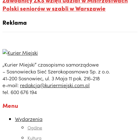
Polski seniorów w szabli w Warszawie
Reklama
„Kurier Miejski” czasopismo samorządowe
– Sosnowiecka Sieć Szerokopasmowa Sp. z o.o.
41-200 Sosnowiec, ul. 3 Maja 11 pok. 216-218
e-mail:
redakcja@kuriermiejski.com.pl
tel. 600 676 194
Menu
Wydarzenia
Ogólne
Kultura