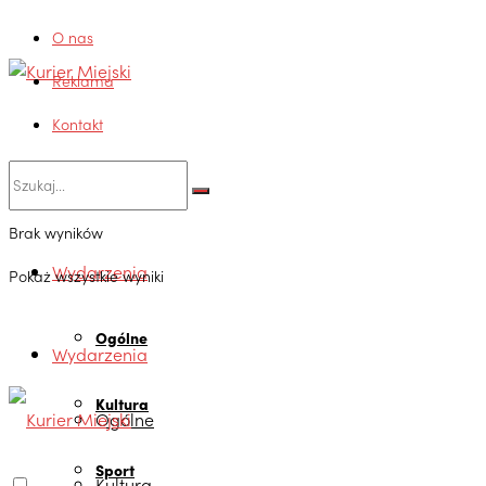
O nas
Reklama
Kontakt
Brak wyników
Wydarzenia
Pokaż wszystkie wyniki
Ogólne
Wydarzenia
Kultura
Ogólne
Sport
Kultura