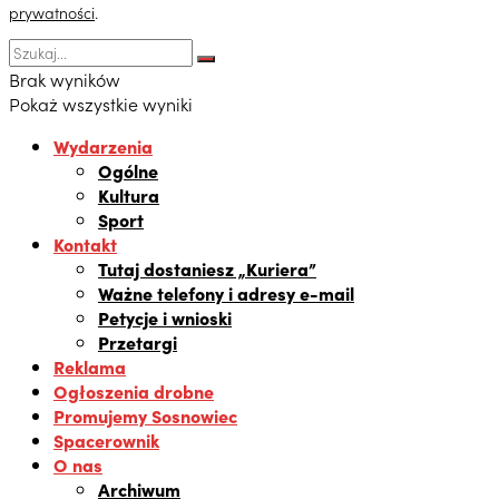
prywatności
.
Brak wyników
Pokaż wszystkie wyniki
Wydarzenia
Ogólne
Kultura
Sport
Kontakt
Tutaj dostaniesz „Kuriera”
Ważne telefony i adresy e-mail
Petycje i wnioski
Przetargi
Reklama
Ogłoszenia drobne
Promujemy Sosnowiec
Spacerownik
O nas
Archiwum