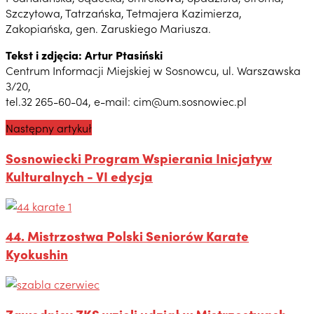
Szczytowa, Tatrzańska, Tetmajera Kazimierza,
Zakopiańska, gen. Zaruskiego Mariusza.
Tekst i zdjęcia: Artur Ptasiński
Centrum Informacji Miejskiej w Sosnowcu, ul. Warszawska
3/20,
tel.32 265-60-04, e-mail: cim@um.sosnowiec.pl
Następny artykuł
Sosnowiecki Program Wspierania Inicjatyw
Kulturalnych - VI edycja
44. Mistrzostwa Polski Seniorów Karate
Kyokushin
Zawodnicy ZKS wzięli udział w Mistrzostwach