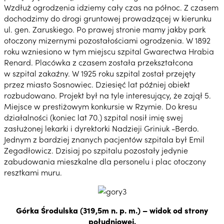
Wzdłuż ogrodzenia idziemy cały czas na północ. Z czasem
dochodzimy do drogi gruntowej prowadzącej w kierunku
ul. gen. Zaruskiego. Po prawej stronie mamy jakby park
otoczony mizernymi pozostałościami ogrodzenia. W 1892
roku wzniesiono w tym miejscu szpital Gwarectwa Hrabia
Renard. Placówka z czasem została przekształcona
w szpital zakaźny. W 1925 roku szpital został przejęty
przez miasto Sosnowiec. Dziesięć lat później obiekt
rozbudowano. Projekt był na tyle interesujący, że zajął 5.
Miejsce w prestiżowym konkursie w Rzymie. Do kresu
działalności (koniec lat 70.) szpital nosił imię swej
zasłużonej lekarki i dyrektorki Nadzieji Griniuk -Berdo.
Jednym z bardziej znanych pacjentów szpitala był Emil
Zegadłowicz. Dzisiaj po szpitalu pozostały jedynie
zabudowania mieszkalne dla personelu i plac otoczony
resztkami muru.
Górka Środulska (319,5m n. p. m.) – widok od strony
południowej.