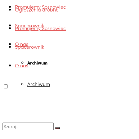
Promujemy Sosnowiec
Ogłoszenia drobne
Spacerownik
Promujemy Sosnowiec
O nas
Spacerownik
Archiwum
O nas
Archiwum