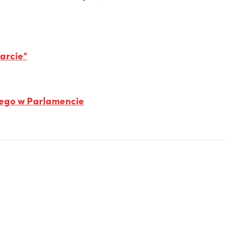
arcie”
ego w Parlamencie