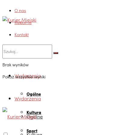
O nas
Reklama
Kontakt
Brak wyników
Wydarzenia
Pokaż wszystkie wyniki
Ogólne
Wydarzenia
Kultura
Ogólne
Sport
Kultura