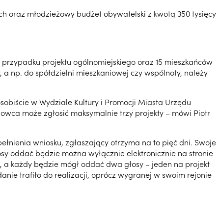
ch oraz młodzieżowy budżet obywatelski z kwotą 350 tysięcy
 przypadku projektu ogólnomiejskiego oraz 15 mieszkańców
 a np. do spółdzielni mieszkaniowej czy wspólnoty, należy
sobiście w Wydziale Kultury i Promocji Miasta Urzędu
nowca może zgłosić maksymalnie trzy projekty – mówi Piotr
nienia wniosku, zgłaszający otrzyma na to pięć dni. Swoje
sy oddać będzie można wyłącznie elektronicznie na stronie
 a każdy będzie mógł oddać dwa głosy – jeden na projekt
nie trafiło do realizacji, oprócz wygranej w swoim rejonie