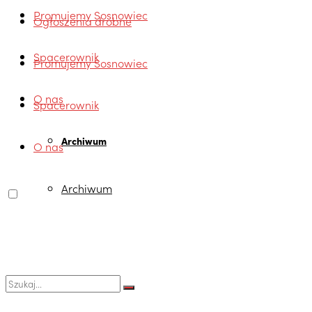
Promujemy Sosnowiec
Ogłoszenia drobne
Spacerownik
Promujemy Sosnowiec
O nas
Spacerownik
Archiwum
O nas
Archiwum