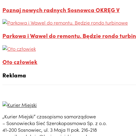
Poznaj nowych radnych Sosnowca OKRĘG V
Parkowa i Wawel do remontu. Będzie rondo turbi
Oto człowiek
Reklama
„Kurier Miejski” czasopismo samorządowe
– Sosnowiecka Sieć Szerokopasmowa Sp. z o.o.
41-200 Sosnowiec, ul. 3 Maja 11 pok. 216-218