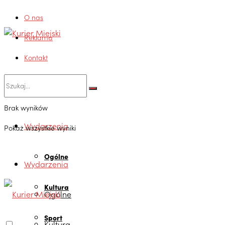
O nas
Reklama
Kontakt
Brak wyników
Wydarzenia
Pokaż wszystkie wyniki
Ogólne
Wydarzenia
Kultura
Ogólne
Sport
Kultura